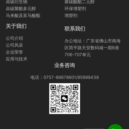
叔碳衍生物
聚碳酸酯二元醇
叔碳聚酯多元醇
环保增塑剂
马来酸及富马酸酯
增塑剂
关于我们
联系我们
公司介绍
办公地址：广东省佛山市南海
公司风采
区简平路天安数码城一期B座
企业荣誉
706-707单元
应用与技术
业务咨询
电话：0757-86678601/85999438