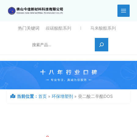
跳
至
内
容
热门关键词
叔碳酸酯系列
马来酸酯系列
搜索
当前位置：
首页
»
环保增塑剂
»
癸二酸二辛酯DOS