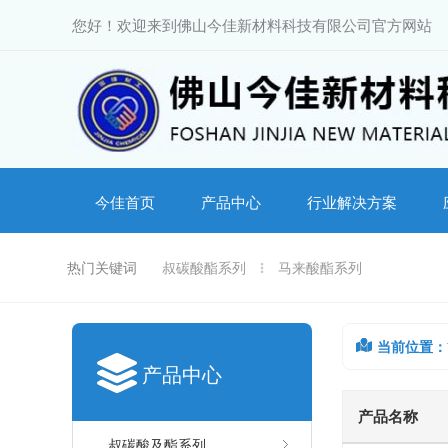
跳
您好！欢迎来到佛山今佳新材料科技有限公司官方网站
至
内
容
今佳首页
产品中心
行业解决方案
热门关键词
叔碳酸酯系列
马来酸酯系列
当前位置：
产品中心
产品名称
叔碳酸及酯系列