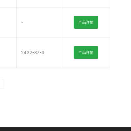
-
产品详情
2432-87-3
产品详情