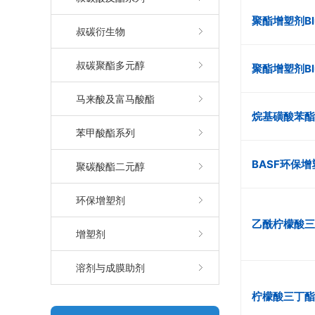
聚酯增塑剂Blu
叔碳衍生物
叔碳聚酯多元醇
聚酯增塑剂Blu
马来酸及富马酸酯
烷基磺酸苯酯
苯甲酸酯系列
BASF环保增
聚碳酸酯二元醇
环保增塑剂
乙酰柠檬酸三
增塑剂
溶剂与成膜助剂
柠檬酸三丁酯