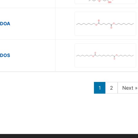
DOA
DOS
1
2
Next »