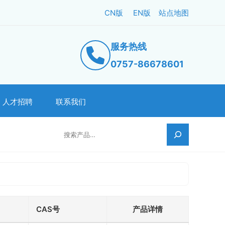
CN版
EN版
站点地图
服务热线
0757-86678601
人才招聘
联系我们
搜索
CAS号
产品详情