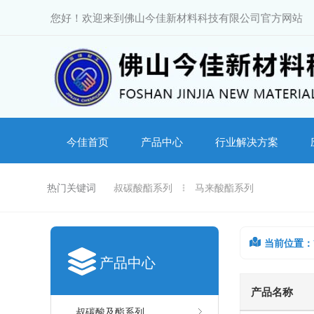
跳
您好！欢迎来到佛山今佳新材料科技有限公司官方网站
至
内
容
今佳首页
产品中心
行业解决方案
热门关键词
叔碳酸酯系列
马来酸酯系列
当前位置：
产品中心
产品名称
叔碳酸及酯系列