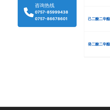
咨询热线
0757-85999438
0757-86678601
己二酸二辛酯
癸二酸二辛酯