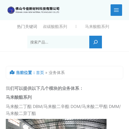
跳
至
内
容
热门关键词
叔碳酸酯系列
马来酸酯系列
搜索
当前位置：
首页
»
业务体系
我
们可以提供以下几个模块的业务体系：
马来酸酯系列
马来酸二丁酯 DBM/马来酸二辛酯 DOM/马来酸二甲酯 DMM/
马来酸二异丁酯