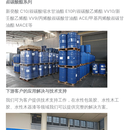
叔碳酸酯系列
新癸酸 C10/叔碳酸缩水甘油酯 E10P/叔碳酸乙烯酯 VV10/新
壬酸乙烯酯 VV9/丙烯酸叔碳酸甘油酯 ACE/甲基丙烯酸叔碳甘
油酯 MACE等
下游客户的应用解决与技术支持
我们可为客户提供技术支持工作，在水性包装胶、水性木工
胶、水性木器漆等领域我们可以提供完整的解决方案。