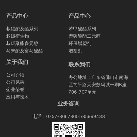
产品中心
产品中心
叔碳酸及酯系列
苯甲酸酯系列
叔碳衍生物
聚碳酸酯二元醇
叔碳聚酯多元醇
环保增塑剂
马来酸及富马酸酯
增塑剂
关于我们
联系我们
公司介绍
办公地址：广东省佛山市南海
公司风采
区简平路天安数码城一期B座
企业荣誉
706-707单元
应用与技术
业务咨询
电话：0757-86678601/85999438