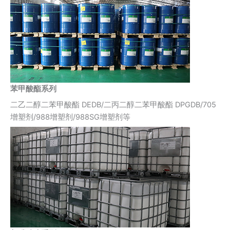
苯甲酸酯系列
二乙二醇二苯甲酸酯 DEDB/二丙二醇二苯甲酸酯 DPGDB/705
增塑剂/988增塑剂/988SG增塑剂等