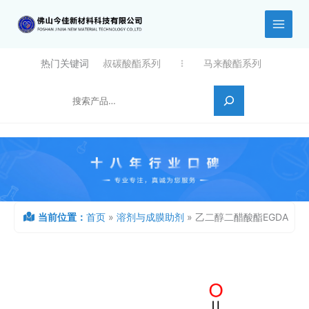
跳
至
内
容
热门关键词
叔碳酸酯系列
马来酸酯系列
搜索
当前位置：
首页
»
溶剂与成膜助剂
»
乙二醇二醋酸酯EGDA