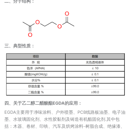
二、分子结构：
三、典型性质：
四、
关于乙二醇二醋酸酯EGDA的应用：
EGDA主要用于净味涂料、户外喷墨、PCB线路板油墨、电子油
墨、水玻璃固化剂、水性胶黏剂及铸造有机酯固化剂.其中包
括：木器、卷材、印铁、汽车及烘烤涂料-树脂合成、绝缘漆、