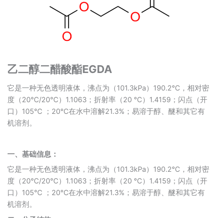
乙二醇二醋酸酯EGDA
它是一种无色透明液体，沸点为（101.3kPa）190.2℃，相对密
度（20℃/20℃）1.1063；折射率（20 ℃）1.4159；闪点（开
口）105℃ ；20℃在水中溶解21.3%；易溶于醇、醚和其它有
机溶剂。
一、
基础信息：
它是一种无色透明液体，沸点为（101.3kPa）190.2℃，相对密
度（20℃/20℃）1.1063；折射率（20 ℃）1.4159；闪点（开
口）105℃ ；20℃在水中溶解21.3%；易溶于醇、醚和其它有
机溶剂。