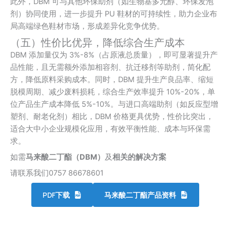
此外，DBM 可与其他环保助剂（如生物基多元醇、环保发泡
剂）协同使用，进一步提升 PU 鞋材的可持续性，助力企业布
局高端绿色鞋材市场，形成差异化竞争优势。
（五）性价比优异，降低综合生产成本
DBM 添加量仅为 3%-8%（占原液总质量），即可显著提升产
品性能，且无需额外添加相容剂、抗迁移剂等助剂，简化配
方，降低原料采购成本。同时，DBM 提升生产良品率、缩短
脱模周期、减少废料损耗，综合生产效率提升 10%-20%，单
位产品生产成本降低 5%-10%。与进口高端助剂（如反应型增
塑剂、耐老化剂）相比，DBM 价格更具优势，性价比突出，
适合大中小企业规模化应用，有效平衡性能、成本与环保需
求。
如需
马来酸二丁酯（DBM）
及
相关的解决方案
请联系我们0757 86678601
PDF下载
马来酸二丁酯产品资料