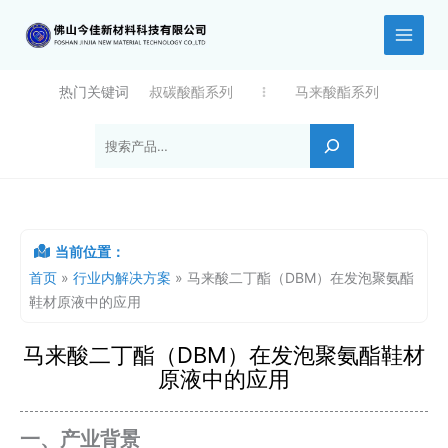
跳
至
内
容
热门关键词
叔碳酸酯系列
马来酸酯系列
搜索
当前位置：
首页
»
行业内解决方案
»
马来酸二丁酯（DBM）在发泡聚氨酯
鞋材原液中的应用
马来酸二丁酯（DBM）在发泡聚氨酯鞋材
原液中的应用
一、产业背景