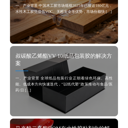
一、产业背景 中国木工胶市场规模2025年已接近180亿元，
水性木工胶凭借低VOC、无醛安全等优势，市场份额快 […]
叔碳酸乙烯酯VV 10纸品包装胶的解决方
案
一、产业背景 全球纸品包装行业正朝着绿色环保、高性
能、低成本方向快速迭代，“以纸代塑”政策推动与食品/医
药/日 […]