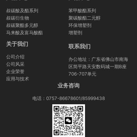
叔碳酸及酯系列
苯甲酸酯系列
叔碳衍生物
聚碳酸酯二元醇
叔碳聚酯多元醇
环保增塑剂
马来酸及富马酸酯
增塑剂
关于我们
联系我们
公司介绍
办公地址：广东省佛山市南海
公司风采
区简平路天安数码城一期B座
企业荣誉
706-707单元
应用与技术
业务咨询
电话：0757-86678601/85999438