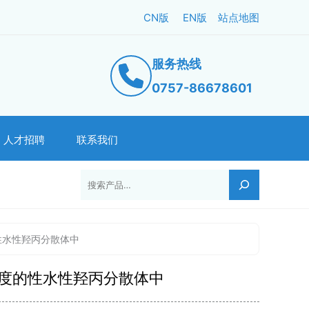
CN版
EN版
站点地图
服务热线
0757-86678601
人才招聘
联系我们
搜索
性水性羟丙分散体中
度的性水性羟丙分散体中