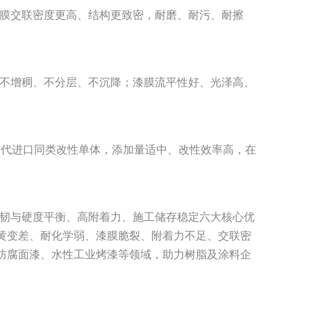
漆膜交联密度更高、结构更致密，耐磨、耐污、耐擦
存不增稠、不分层、不沉降；漆膜流平性好、光泽高、
产替代进口同类改性单体，添加量适中、改性效率高，在
柔韧与硬度平衡、高附着力、施工储存稳定六大核心优
黄变差、耐化学弱、漆膜脆裂、附着力不足、交联密
防腐面漆、水性工业烤漆等领域，助力树脂及涂料企