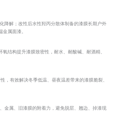
老化降解；改性后水性羟丙分散体制备的漆膜长期户外
端金属面漆。
环氧结构提升漆膜致密性，耐水、耐酸碱、耐酒精、
弯折性，有效解决冬季低温、昼夜温差带来的漆膜脆裂、
板、金属、旧漆膜的附着力，避免脱层、翘边、掉漆现