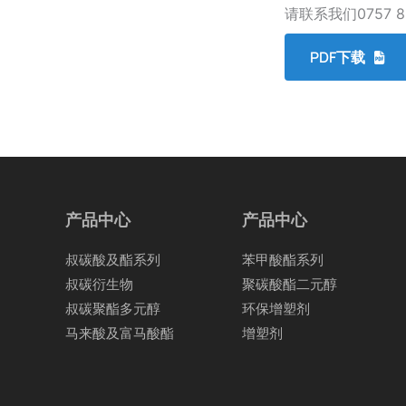
请联系我们0757 8
PDF下载
产品中心
产品中心
叔碳酸及酯系列
苯甲酸酯系列
叔碳衍生物
聚碳酸酯二元醇
叔碳聚酯多元醇
环保增塑剂
马来酸及富马酸酯
增塑剂