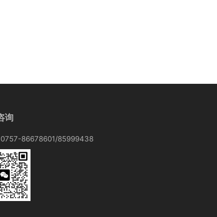
咨询
757-86678601/85999438