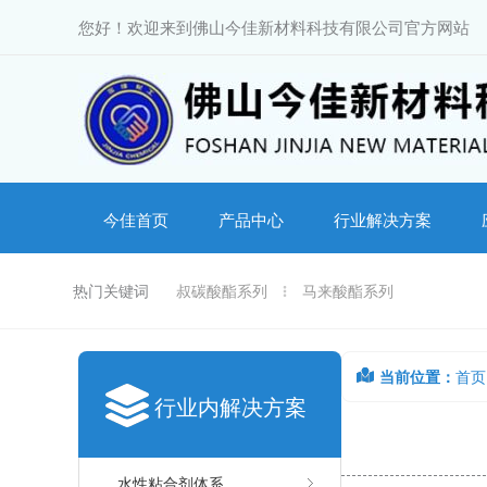
跳
您好！欢迎来到佛山今佳新材料科技有限公司官方网站
至
内
容
今佳首页
产品中心
行业解决方案
热门关键词
叔碳酸酯系列
马来酸酯系列
当前位置：
首页
行业内解决方案
水性粘合剂体系