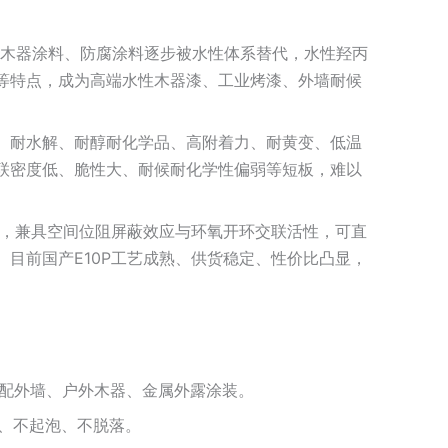
料、木器涂料、防腐涂料逐步被水性体系替代，水性羟丙
等特点，成为高端水性木器漆、工业烤漆、外墙耐候
、耐水解、耐醇耐化学品、高附着力、耐黄变、低温
联密度低、脆性大、耐候耐化学性偏弱等短板，难以
体，兼具空间位阻屏蔽效应与环氧开环交联活性，可直
目前国产E10P工艺成熟、供货稳定、性价比凸显，
适配外墙、户外木器、金属外露涂装。
白、不起泡、不脱落。