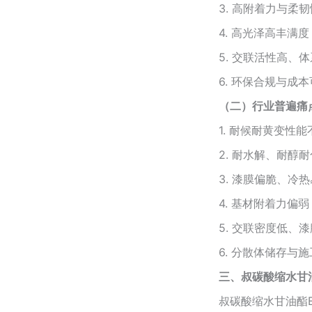
3. 高附着力与
4. 高光泽高丰
5. 交联活性高
6. 环保合规与
（二）行业普遍痛
1. 耐候耐黄变
2. 耐水解、耐
3. 漆膜偏脆、
4. 基材附着力
5. 交联密度低
6. 分散体储存
三、叔碳酸缩水甘油
叔碳酸缩水甘油酯