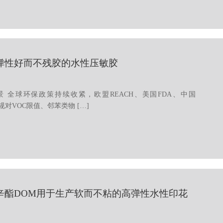
弹性好而不残胶的水性压敏胶
 全球环保政策持续收紧，欧盟REACH、美国FDA、中国
法规对VOC限值、邻苯类物 […]
辛酯DOM用于生产软而不粘的高弹性水性印花