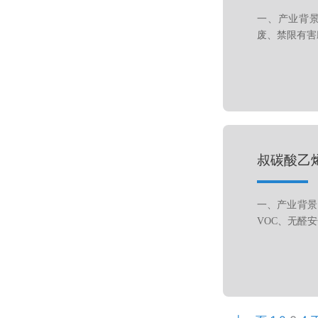
一、产业背景
废、禁限有害
叔碳酸乙
一、产业背景
VOC、无醛安