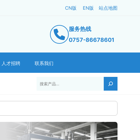
CN版
EN版
站点地图
服务热线
0757-86678601
人才招聘
联系我们
搜索