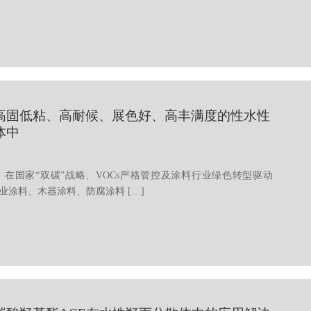
高固低粘、高耐候、展色好、高丰满度的性水性
体中
 在国家“双碳”战略、VOCs严格管控及涂料行业绿色转型驱动
业涂料、木器涂料、防腐涂料 […]