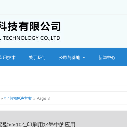
应用技术
关于我们
公司与基地
新闻中心
»
行业内解决方案
»
Page 3
烯酯VV10在印刷用水墨中的应用