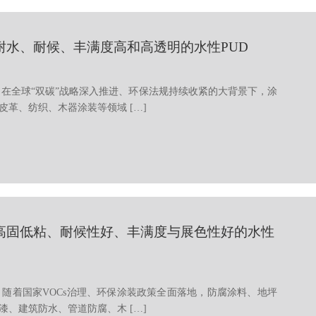
耐水、耐候、丰满度高和高透明的水性PUD
 在全球“双碳”战略深入推进、环保法规持续收紧的大背景下，涂
皮革、纺织、木器涂装等领域 […]
高固低粘、耐候性好、丰满度与展色性好的水性
 随着国家VOCs治理、环保涂装政策全面落地，防腐涂料、地坪
漆、建筑防水、管道防腐、木 […]