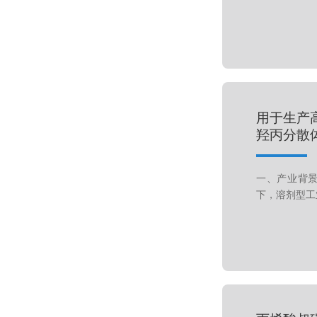
用于生产
羟丙分散
一、产业背景
下，溶剂型工