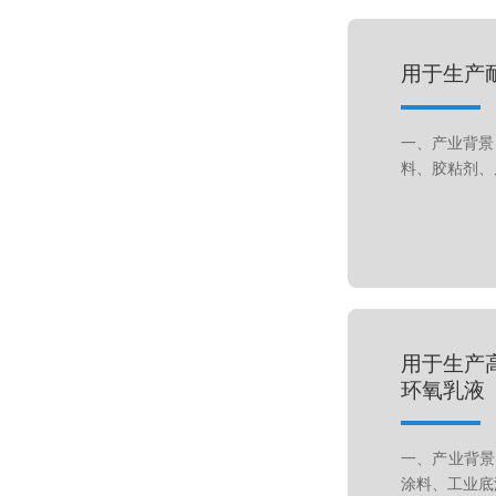
用于生产
一、产业背景
料、胶粘剂、
用于生产
环氧乳液
一、产业背景
涂料、工业底