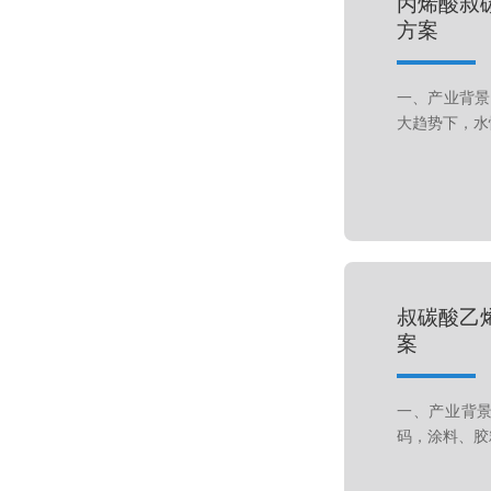
丙烯酸叔
方案
一、产业背景
大趋势下，水
叔碳酸乙
案
一、产业背景
码，涂料、胶