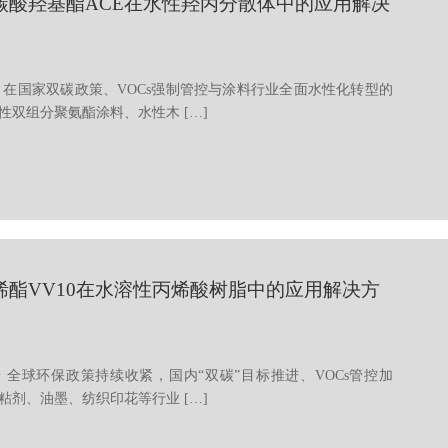
碳酸羟基酯ACE在水性羟丙分散体中的应用解决
 在国家双碳政策、VOCs强制管控与涂料行业全面水性化转型的
性双组分聚氨酯涂料、水性木 […]
烯酯VV10在水溶性丙烯酸树脂中的应用解决方
 全球环保政策持续收紧，国内“双碳”目标推进、VOCs管控加
粘剂、油墨、纺织印花等行业 […]