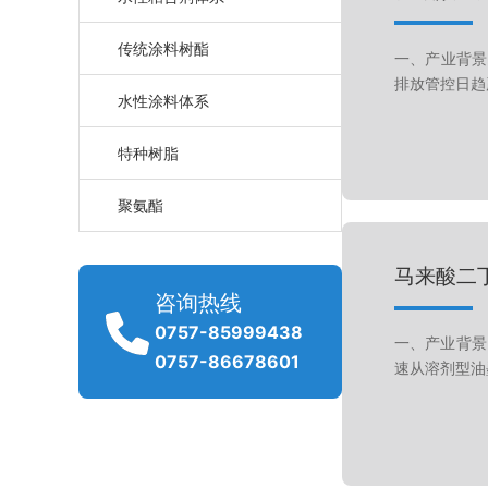
传统涂料树酯
一、产业背景
排放管控日趋严
水性涂料体系
特种树脂
聚氨酯
马来酸二
咨询热线
0757-85999438
一、产业背景
0757-86678601
速从溶剂型油墨