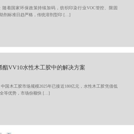
 随着国家环保政策持续加码，纺织印染行业VOC管控、限固
助剂标准日趋严格，传统溶剂型印 […]
烯酯VV10水性木工胶中的解决方案
 中国木工胶市场规模2025年已接近180亿元，水性木工胶凭借低
全等优势，市场份额快 […]